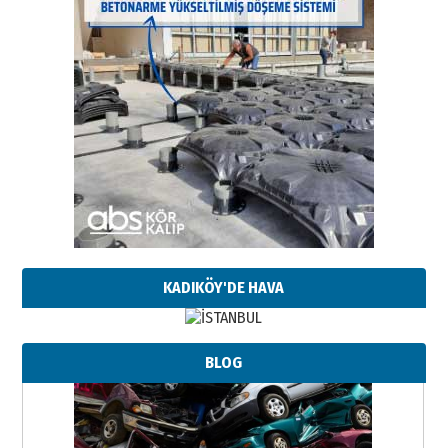
KADIKÖY'DE HAVA
BLOG