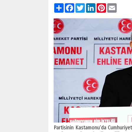
Paylaş
Facebook
Twitter
LinkedIn
Pinterest
Email
Partisinin Kastamonu’da Cumhuriye