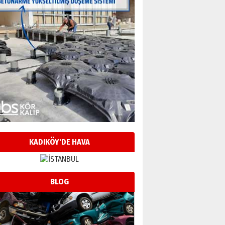
KADIKÖY'DE HAVA
BLOG