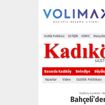
Gizlilik Politikası
İLETİŞİM
KÜNYE
Manşetle
Basında Kadıköy
Belediye
Büyük
Yazarlar
Video
Gizlilik Politikası
Kadıköy Gazetesi
»
B
Bahçeli’de