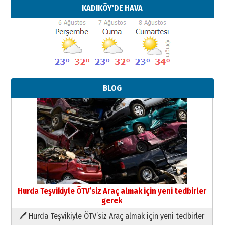
KADIKÖY'DE HAVA
BLOG
Hurda Teşvikiyle ÖTV’siz Araç almak için yeni tedbirler
gerek
🖊 Hurda Teşvikiyle ÖTV’siz Araç almak için yeni tedbirler