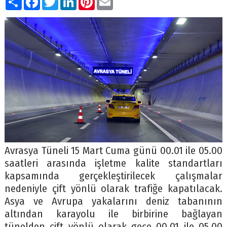
Avrasya Tüneli 15 Mart Cuma günü 00.01 ile 05.00
saatleri arasında işletme kalite standartları
kapsamında gerçekleştirilecek çalışmalar
nedeniyle çift yönlü olarak trafiğe kapatılacak.
Asya ve Avrupa yakalarını deniz tabanının
altından karayolu ile birbirine bağlayan
tünelden çift yönlü olarak gece 00.01 ile 05.00