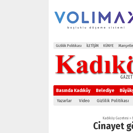
Gizlilik Politikası
İLETİŞİM
KÜNYE
Manşetle
Basında Kadıköy
Belediye
Büyük
Yazarlar
Video
Gizlilik Politikası
Kadıköy Gazetesi
»
Cinayet g