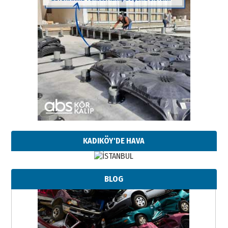
KADIKÖY'DE HAVA
BLOG