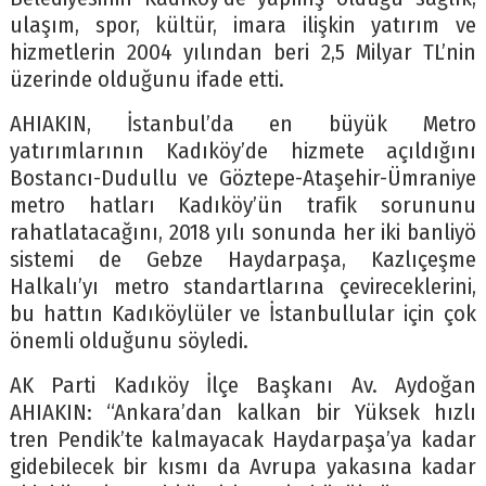
ulaşım, spor, kültür, imara ilişkin yatırım ve
hizmetlerin 2004 yılından beri 2,5 Milyar TL’nin
üzerinde olduğunu ifade etti.
AHIAKIN, İstanbul’da en büyük Metro
yatırımlarının Kadıköy’de hizmete açıldığını
Bostancı-Dudullu ve Göztepe-Ataşehir-Ümraniye
metro hatları Kadıköy’ün trafik sorununu
rahatlatacağını, 2018 yılı sonunda her iki banliyö
sistemi de Gebze Haydarpaşa, Kazlıçeşme
Halkalı’yı metro standartlarına çevireceklerini,
bu hattın Kadıköylüler ve İstanbullular için çok
önemli olduğunu söyledi.
AK Parti Kadıköy İlçe Başkanı Av. Aydoğan
AHIAKIN: “Ankara’dan kalkan bir Yüksek hızlı
tren Pendik’te kalmayacak Haydarpaşa’ya kadar
gidebilecek bir kısmı da Avrupa yakasına kadar