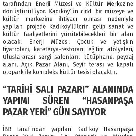
tarafından Enerji Müzesi ve Kültür Merkezine
dönüştürülüyor. Kadıköy’ün ciddi bir müzeye ve
kültür merkezine ihtiyacı olması nedeniyle
yapılan projede Kadıköy’lülerin gelip sanat ve
kültür faaliyetlerini yürütebilecekleri bir alan
olacak. Enerji Müzesi, Çocuk ve yetişkin
tiyatroları, kafeterya-restoran, eğitim atölyeleri,
Uluslararası sergi salonları, kütüphane, peyzaj
alanı, Açık Pazar Alanı, Seyir terası ve kapalı
otopark ile kompleks kültür tesisi olacaktır.
“TARİHİ SALI PAZARI” ALANINDA
YAPIMI SÜREN “HASANPAŞA
PAZAR YERİ” GÜN SAYIYOR
İBB tarafından yapılan Kadıköy Hasanpaşa