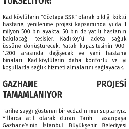
YÜKSELİYOR!
Kadıköylülerin “Göztepe SSK” olarak bildiği köklü
hastane, yenilenme projesi kapsamında yılda 1
milyon 500 bin ayakta, 50 bin de yatılı hastanın
bakılacağı tesisler, Kadıköy’ü adeta sağlık
üssüne dönüştürecek. Yatak kapasitesinin 900-
1.200 arasında değişecek ve yeni hastane
binaları, Kadıköylülerin daha konforlu ve iyi
koşullarda sağlık hizmeti almalarını sağlayacak.
GAZHANE PROJESİ
TAMAMLANIYOR
Tarihe saygı gösteren bir ecdadın mensuplarıyız.
Yıllarca atıl olarak duran Tarihi Hasanpaşa
Gazhane’sinin İstanbul Büyükşehir Belediyesi