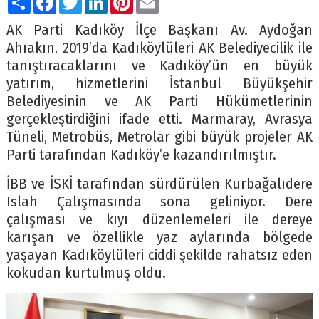
AK Parti Kadıköy İlçe Başkanı Av. Aydoğan
Ahıakın, 2019’da Kadıköylüleri AK Belediyecilik ile
tanıştıracaklarını ve Kadıköy’ün en büyük
yatırım, hizmetlerini İstanbul Büyükşehir
Belediyesinin ve AK Parti Hükümetlerinin
gerçekleştirdiğini ifade etti. Marmaray, Avrasya
Tüneli, Metrobüs, Metrolar gibi büyük projeler AK
Parti tarafından Kadıköy’e kazandırılmıştır.
İBB ve İSKİ tarafından sürdürülen Kurbağalıdere
Islah Çalışmasında sona geliniyor. Dere
çalışması ve kıyı düzenlemeleri ile dereye
karışan ve özellikle yaz aylarında bölgede
yaşayan Kadıköylüleri ciddi şekilde rahatsız eden
kokudan kurtulmuş oldu.