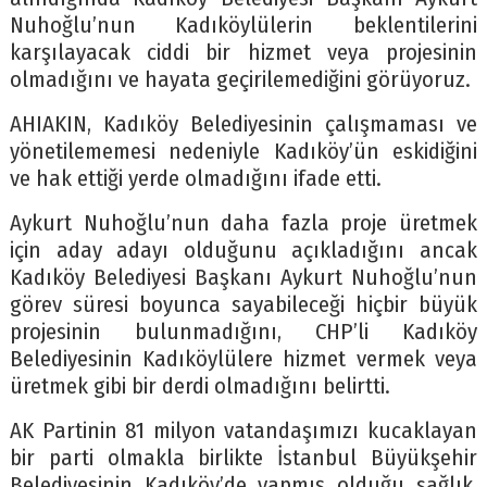
Nuhoğlu’nun Kadıköylülerin beklentilerini
karşılayacak ciddi bir hizmet veya projesinin
olmadığını ve hayata geçirilemediğini görüyoruz.
AHIAKIN, Kadıköy Belediyesinin çalışmaması ve
yönetilememesi nedeniyle Kadıköy’ün eskidiğini
ve hak ettiği yerde olmadığını ifade etti.
Aykurt Nuhoğlu’nun daha fazla proje üretmek
için aday adayı olduğunu açıkladığını ancak
Kadıköy Belediyesi Başkanı Aykurt Nuhoğlu’nun
görev süresi boyunca sayabileceği hiçbir büyük
projesinin bulunmadığını, CHP’li Kadıköy
Belediyesinin Kadıköylülere hizmet vermek veya
üretmek gibi bir derdi olmadığını belirtti.
AK Partinin 81 milyon vatandaşımızı kucaklayan
bir parti olmakla birlikte İstanbul Büyükşehir
Belediyesinin Kadıköy’de yapmış olduğu sağlık,