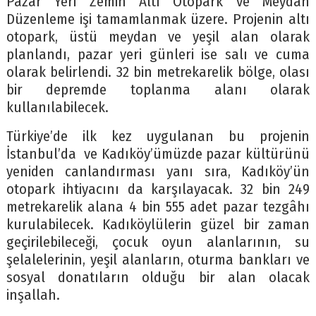
Pazar Yeri Zemin Altı Otopark ve Meydan
Düzenleme işi tamamlanmak üzere. Projenin altı
otopark, üstü meydan ve yeşil alan olarak
planlandı, pazar yeri günleri ise salı ve cuma
olarak belirlendi. 32 bin metrekarelik bölge, olası
bir depremde toplanma alanı olarak
kullanılabilecek.
Türkiye’de ilk kez uygulanan bu projenin
İstanbul’da ve Kadıköy’ümüzde pazar kültürünü
yeniden canlandırması yanı sıra, Kadıköy’ün
otopark ihtiyacını da karşılayacak. 32 bin 249
metrekarelik alana 4 bin 555 adet pazar tezgâhı
kurulabilecek. Kadıköylülerin güzel bir zaman
geçirilebileceği, çocuk oyun alanlarının, su
şelalelerinin, yeşil alanların, oturma bankları ve
sosyal donatıların olduğu bir alan olacak
inşallah.