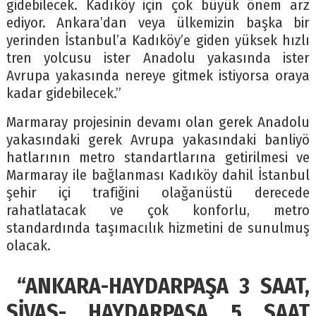
gidebilecek. Kadıköy için çok büyük önem arz
ediyor. Ankara’dan veya ülkemizin başka bir
yerinden İstanbul’a Kadıköy’e giden yüksek hızlı
tren yolcusu ister Anadolu yakasında ister
Avrupa yakasında nereye gitmek istiyorsa oraya
kadar gidebilecek.”
Marmaray projesinin devamı olan gerek Anadolu
yakasındaki gerek Avrupa yakasındaki banliyö
hatlarının metro standartlarına getirilmesi ve
Marmaray ile bağlanması Kadıköy dahil İstanbul
şehir içi trafiğini olağanüstü derecede
rahatlatacak ve çok konforlu, metro
standardında taşımacılık hizmetini de sunulmuş
olacak.
“ANKARA-HAYDARPAŞA 3 SAAT,
SİVAS- HAYDARPAŞA 5 SAAT