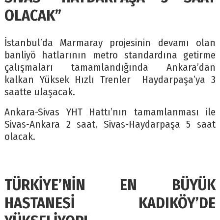
OLACAK”
İstanbul’da Marmaray projesinin devamı olan
banliyö hatlarının metro standardına getirme
çalışmaları tamamlandığında Ankara’dan
kalkan Yüksek Hızlı Trenler Haydarpaşa’ya 3
saatte ulaşacak.
Ankara-Sivas YHT Hattı’nın tamamlanması ile
Sivas-Ankara 2 saat, Sivas-Haydarpaşa 5 saat
olacak.
TÜRKİYE’NİN EN BÜYÜK
HASTANESİ KADIKÖY’DE