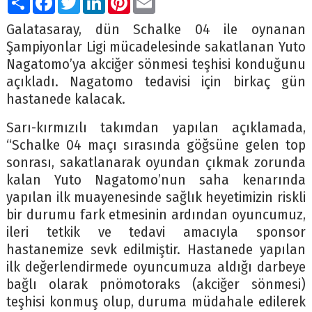
Galatasaray, dün Schalke 04 ile oynanan
Şampiyonlar Ligi mücadelesinde sakatlanan Yuto
Nagatomo’ya akciğer sönmesi teşhisi konduğunu
açıkladı. Nagatomo tedavisi için birkaç gün
hastanede kalacak.
Sarı-kırmızılı takımdan yapılan açıklamada,
“Schalke 04 maçı sırasında göğsüne gelen top
sonrası, sakatlanarak oyundan çıkmak zorunda
kalan Yuto Nagatomo’nun saha kenarında
yapılan ilk muayenesinde sağlık heyetimizin riskli
bir durumu fark etmesinin ardından oyuncumuz,
ileri tetkik ve tedavi amacıyla sponsor
hastanemize sevk edilmiştir. Hastanede yapılan
ilk değerlendirmede oyuncumuza aldığı darbeye
bağlı olarak pnömotoraks (akciğer sönmesi)
teşhisi konmuş olup, duruma müdahale edilerek