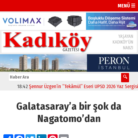
MENÜ ☰
18:42
Şennur Üzgen’in “Tekâmül” Eseri UPSD 2026 Yaz Sergisi’nd
Galatasaray’a bir şok da
Nagatomo’dan
Paylaş
Facebook
Twitter
LinkedIn
Pinterest
Email