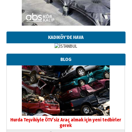
KADIKÖY'DE HAVA
BLOG
Hurda Teşvikiyle ÖTV’siz Araç almak için yeni tedbirler
gerek