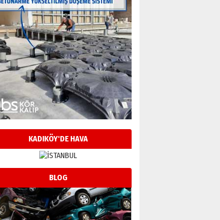
KADIKÖY'DE HAVA
BLOG