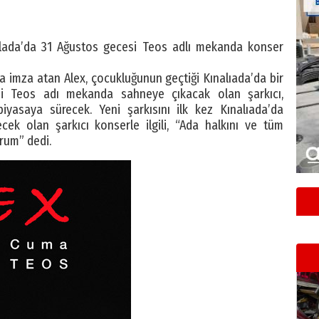
alada’da 31 Ağustos gecesi Teos adlı mekanda konser
a imza atan Alex, çocukluğunun geçtiği Kınalıada’da bir
i Teos adı mekanda sahneye çıkacak olan şarkıcı,
yasaya sürecek. Yeni şarkısını ilk kez Kınalıada’da
ecek olan şarkıcı konserle ilgili, “Ada halkını ve tüm
rum” dedi.