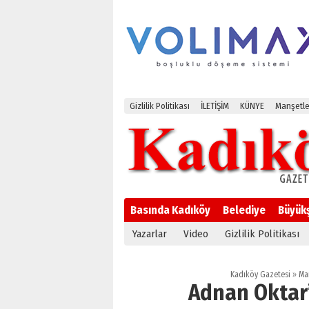
Gizlilik Politikası
İLETİŞİM
KÜNYE
Manşetle
Basında Kadıköy
Belediye
Büyük
Yazarlar
Video
Gizlilik Politikası
Kadıköy Gazetesi
»
Ma
Adnan Oktar’