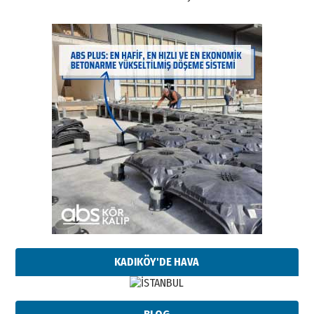
KADIKÖY'DE HAVA