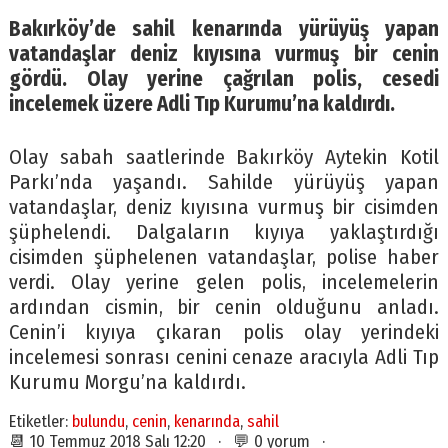
Bakırköy’de sahil kenarında yürüyüş yapan
vatandaşlar deniz kıyısına vurmuş bir cenin
gördü. Olay yerine çağrılan polis, cesedi
incelemek üzere Adli Tıp Kurumu’na kaldırdı.
Olay sabah saatlerinde Bakırköy Aytekin Kotil
Parkı’nda yaşandı. Sahilde yürüyüş yapan
vatandaşlar, deniz kıyısına vurmuş bir cisimden
şüphelendi. Dalgaların kıyıya yaklaştırdığı
cisimden şüphelenen vatandaşlar, polise haber
verdi. Olay yerine gelen polis, incelemelerin
ardından cismin, bir cenin olduğunu anladı.
Cenin’i kıyıya çıkaran polis olay yerindeki
incelemesi sonrası cenini cenaze aracıyla Adli Tıp
Kurumu Morgu’na kaldırdı.
Etiketler:
bulundu
,
cenin
,
kenarında
,
sahil
📆 10 Temmuz 2018 Salı 12:20 · 💬 0 yorum ·