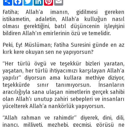
Fatiha; Allah’a imanın, gidilmesi gereken
istikametin, adaletin, Allah’a kulluğun nasıl
olması gerektiğini, batıl düşüncenin işleyişini
bildiren Allah’ın emirlerinin özü ve temelidir.
Peki, Ey! Müslüman; Fatiha Suresini günde en az
kırk kere okuyan sen ne yapıyorsun?
“Her türlü övgü ve teşekkür bizleri yaratan,
yaşatan, her türlü ihtiyacımızı karşılayan Allah’a
yapılır” diyorsun ama kullara methiye diziyor,
teşekkürde sınır tanımıyorsun. İnsanların
aracılığıyla sana ulaşan nimetlerin gerçek sahibi
olan Allah’ı unutup zahiri sebepleri ve insanları
yücelterek Allah’a nankörlük yapıyorsun.
“Allah rahman ve rahimdir” diyerek, dini, dili,
inancı, milliyeti, mezhebi, geçmişi, görüşü ne