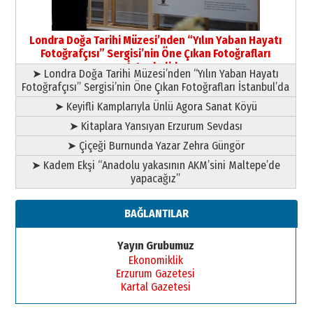
Londra Doğa Tarihi Müzesi’nden “Yılın Yaban Hayatı
Fotoğrafçısı” Sergisi’nin Öne Çıkan Fotoğrafları
İstanbul’da
➤ Londra Doğa Tarihi Müzesi’nden “Yılın Yaban Hayatı
Fotoğrafçısı” Sergisi’nin Öne Çıkan Fotoğrafları İstanbul’da
➤ Keyifli Kamplarıyla Ünlü Agora Sanat Köyü
➤ Kitaplara Yansıyan Erzurum Sevdası
➤ Çiçeği Burnunda Yazar Zehra Güngör
➤ Kadem Ekşi “Anadolu yakasının AKM’sini Maltepe’de
yapacağız”
BAĞLANTILAR
Yayın Grubumuz
Ekonomiklik
Erzurum Gazetesi
Kartal Gazetesi