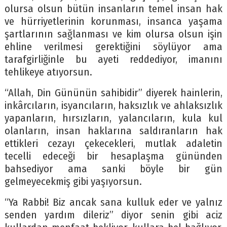
olursa olsun bütün insanların temel insan hak
ve hürriyetlerinin korunması, insanca yaşama
şartlarının sağlanması ve kim olursa olsun işin
ehline verilmesi gerektiğini söylüyor ama
tarafgirliğinle bu ayeti reddediyor, imanını
tehlikeye atıyorsun.
“Allah, Din Gününün sahibidir” diyerek hainlerin,
inkârcıların, isyancıların, haksızlık ve ahlaksızlık
yapanların, hırsızların, yalancıların, kula kul
olanların, insan haklarına saldıranların hak
ettikleri cezayı çekecekleri, mutlak adaletin
tecelli edeceği bir hesaplaşma gününden
bahsediyor ama sanki böyle bir gün
gelmeyecekmiş gibi yaşıyorsun.
“Ya Rabbi! Biz ancak sana kulluk eder ve yalnız
senden yardım dileriz” diyor senin gibi aciz