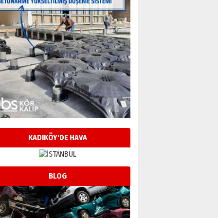
KADIKÖY'DE HAVA
BLOG