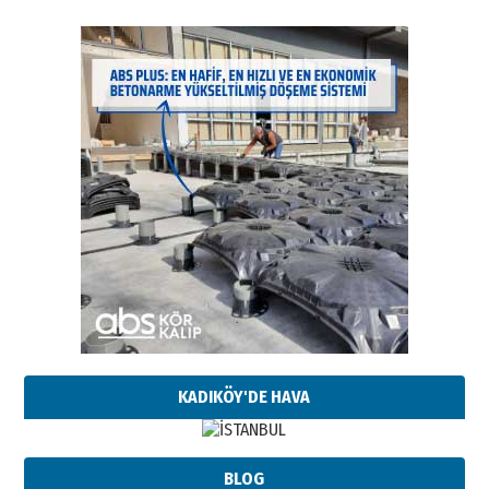
KADIKÖY'DE HAVA
BLOG