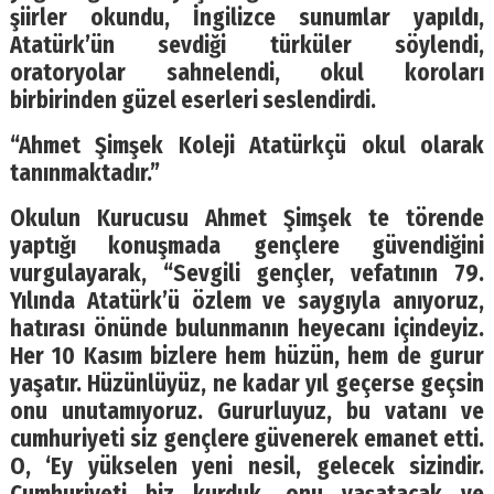
şiirler okundu, İngilizce sunumlar yapıldı,
Atatürk’ün sevdiği türküler söylendi,
oratoryolar sahnelendi, okul koroları
birbirinden güzel eserleri seslendirdi.
“Ahmet Şimşek Koleji Atatürkçü okul olarak
tanınmaktadır.”
Okulun Kurucusu Ahmet Şimşek te törende
yaptığı konuşmada gençlere güvendiğini
vurgulayarak, “Sevgili gençler, vefatının 79.
Yılında Atatürk’ü özlem ve saygıyla anıyoruz,
hatırası önünde bulunmanın heyecanı içindeyiz.
Her 10 Kasım bizlere hem hüzün, hem de gurur
yaşatır. Hüzünlüyüz, ne kadar yıl geçerse geçsin
onu unutamıyoruz. Gururluyuz, bu vatanı ve
cumhuriyeti siz gençlere güvenerek emanet etti.
O, ‘Ey yükselen yeni nesil, gelecek sizindir.