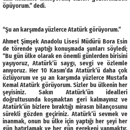
öpüyorum.” dedi.
“Şu an karşımda yüzlerce Atatürk görüyorum.”
Ahmet Şimşek Anadolu Lisesi Müdürü Bora Esin
de törende yaptığı konuşmada şunları söyledi;
“Bu gün ülke olarak en önemli günlerden birisini
yaşıyoruz, Atatürk’ü saygı, sevgi ve özlemle
anıyoruz. Her 10 Kasım’da Atatürk’ü daha çok
özlüyorum ve şu an karşımda yüzlerce Mustafa
Kemal Atatürk görüyorum. Sizler bu ülkenin her
şeyisiniz. Sakın Atatürk’ün idealleri
doğrultusunda koşmaktan geri kalmayınız ve
Atatürk’ün bizlere bıraktığı mirasın bilançosunu
sürekli gözden geçiriniz. Atatürk’ü sevmek ve
inanmak, onun bu ülke için yaptığı her şeyi her
gün hatırlamak ve her gün gerekeni yapmaktır.