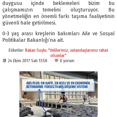
duygusu içinde beklemeleri bizim bu
çalışmamızın temelini oluşturuyor. Bu
yönetmeliğin en önemli farkı taşıma faaliyetinin
güvenli hale getirilmesi.
0-3 yaş arası kreşlerin bakımları Aile ve Sosyal
Politikalar Bakanlığı’na ait.
Etiketler:
Bakan Soylu: "Velilerimiz
,
vatandaşlarımız rahat
olsunlar"
📆 24 Ekim 2017 Salı 13:58 · 💬 0 yorum ·