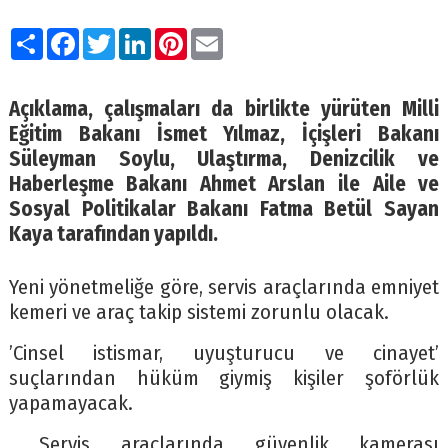
Paylaş
Facebook
Twitter
LinkedIn
Pinterest
Email
Açıklama, çalışmaları da birlikte yürüten Milli
Eğitim Bakanı İsmet Yılmaz, İçişleri Bakanı
Süleyman Soylu, Ulaştırma, Denizcilik ve
Haberleşme Bakanı Ahmet Arslan ile Aile ve
Sosyal Politikalar Bakanı Fatma Betül Sayan
Kaya tarafından yapıldı.
Yeni yönetmeliğe göre, servis araçlarında emniyet
kemeri ve araç takip sistemi zorunlu olacak.
’Cinsel istismar, uyuşturucu ve cinayet’
suçlarından hüküm giymiş kişiler şoförlük
yapamayacak.
Servis araçlarında güvenlik kamerası