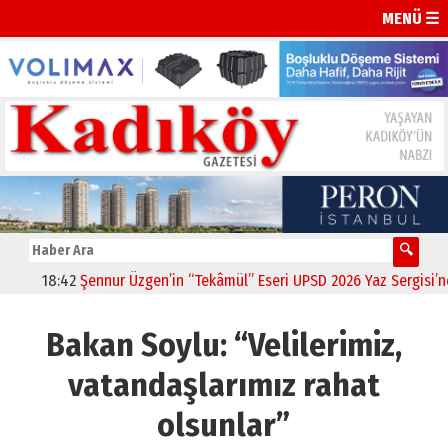
MENÜ ☰
18:42
Şennur Üzgen’in “Tekâmül” Eseri UPSD 2026 Yaz Sergisi’nde S
Bakan Soylu: “Velilerimiz,
vatandaşlarımız rahat
olsunlar”