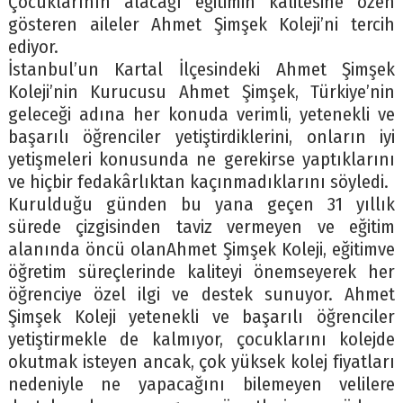
Çocuklarının alacağı eğitimin kalitesine özen
gösteren aileler Ahmet Şimşek Koleji’ni tercih
ediyor.
İstanbul’un Kartal İlçesindeki Ahmet Şimşek
Koleji’nin Kurucusu Ahmet Şimşek, Türkiye’nin
geleceği adına her konuda verimli, yetenekli ve
başarılı öğrenciler yetiştirdiklerini, onların iyi
yetişmeleri konusunda ne gerekirse yaptıklarını
ve hiçbir fedakârlıktan kaçınmadıklarını söyledi.
Kurulduğu günden bu yana geçen 31 yıllık
sürede çizgisinden taviz vermeyen ve eğitim
alanında öncü olanAhmet Şimşek Koleji, eğitimve
öğretim süreçlerinde kaliteyi önemseyerek her
öğrenciye özel ilgi ve destek sunuyor. Ahmet
Şimşek Koleji yetenekli ve başarılı öğrenciler
yetiştirmekle de kalmıyor, çocuklarını kolejde
okutmak isteyen ancak, çok yüksek kolej fiyatları
nedeniyle ne yapacağını bilemeyen velilere