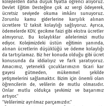
kolejlerden daha düşük fiyatla öğrenci alıyoruz.
Devlet Eğitim Desteğine çok az vergi ödeyerek,
ücretsiz seviyede okuma imkânı sunuyoruz.
Zorunlu kamu giderlerine karşılık alınan
ücretlere 12 taksit kolaylığı sağlıyoruz. Ayrıca,
ödemelerde KDV, gecikme faizi gibi ekstra ücretler
almıyoruz. Bu kolaylıklar ailelerimizi mutlu
ediyor. Kolejimizdeki üstün eğitimin yanında,
alınan ücretlerin düşüklüğü ve ödeme kolaylığı
da tartışılamaz. Biz her konuda olduğu gibi ücret
konusunda da iddialıyız ve fark yaratıyoruz.
Amacımız, yetenekli çocuklarımızın ticari kar
gayesi gütmeden, mükemmel şekilde
yetişmelerini sağlamaktır. Bizim için önemli olan
öğrencilerin de, velilerin de mutlu olmasıdır.
Onlar mutlu oldukça şevkimiz ve başarımız
artıyor.”
“Velilerimiz ayrılmaz parçamızdır.”