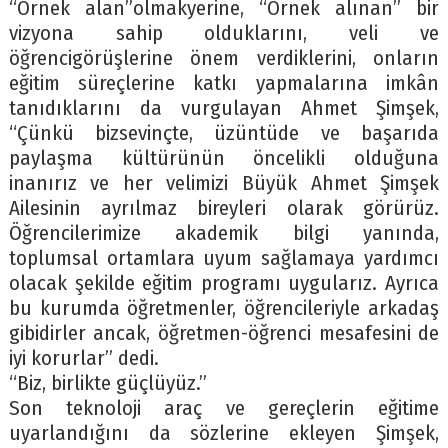
“Örnek alan”olmakyerine, “Örnek alınan” bir
vizyona sahip olduklarını, veli ve
öğrencigörüşlerine önem verdiklerini, onların
eğitim süreçlerine katkı yapmalarına imkân
tanıdıklarını da vurgulayan Ahmet Şimşek,
“Çünkü bizsevinçte, üzüntüde ve başarıda
paylaşma kültürünün öncelikli olduğuna
inanırız ve her velimizi Büyük Ahmet Şimşek
Ailesinin ayrılmaz bireyleri olarak görürüz.
Öğrencilerimize akademik bilgi yanında,
toplumsal ortamlara uyum sağlamaya yardımcı
olacak şekilde eğitim programı uygularız. Ayrıca
bu kurumda öğretmenler, öğrencileriyle arkadaş
gibidirler ancak, öğretmen-öğrenci mesafesini de
iyi korurlar” dedi.
“Biz, birlikte güçlüyüz.”
Son teknoloji araç ve gereçlerin eğitime
uyarlandığını da sözlerine ekleyen Şimşek,