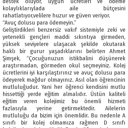
destek oluyor, uygun ücretleri ve ödeme
kolaylıklarıylada aile bütçesini
rahatlatıyor,velilere huzur ve güven veriyor.
“Avuç dolusu para ödemeyin.”
Geliştirdikleri benzersiz vakıf sistemiyle zeki ve
yetenekli gençleri maddi sıkıntıya girmeden,
yüksek seviyelere ulaşacak şekilde okutarak
haklı bir gurur yaşadıklarını belirten Ahmet
Şimşek, “Çocuğunuzun istikbalini düşünerek
araştırmadan, görmeden okul seçmeyiniz. Kolej
ücretlerini iyi karşılaştırınız ve avuç dolusu para
ödeyerek mağdur olmayınız. Asıl olan öğrencinin
mutluluğudur. Yani her öğrenci kendisini mutlu
hissettiği yerde eğitim almalıdır. Üstün kaliteli
eğitim veren kolejimiz bu önemli hizmeti
fazlasıyla yerine getirmektedir. Ailelerin
mutluluğu da bizim için önemlidir. Bu nedenle A
sınıfı bir kolej olmamıza rağmen D sınıfı