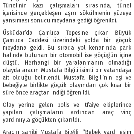
Tünelinin kazı çalışmaları sırasında, tünel
içerisinde gerçekleşen aşırı sökülmenin yüzeye
yansıması sonucu meydana gediği öğrenildi.
Üsküdar’da Çamlıca Tepesine çıkan Büyük
Çamlıca Caddesi üzerindeki yolda bir göçük
meydana geldi. Bu sırada yol kenarında park
halinde bulunan bir otomobil ise göçüğün içine
düştü. Herhangi bir yaralanmanın olmadığı
olayda aracın Mustafa Bilgili isimli bir vatandaşa
ait olduğu belirlendi. Mustafa Bilgili’nin eşi ve
bebeğiyle birlikte göçük olayından çok kısa bir
süre önce araçtan indiği öğrenildi.
Olay yerine gelen polis ve itfaiye ekiplerince
yapılan çalışmaların ardından araç vinç
yardımıyla göçükten çıkarıldı.
Aracın sahibi Mustafa Bilgili, “Bebek vardı eşim