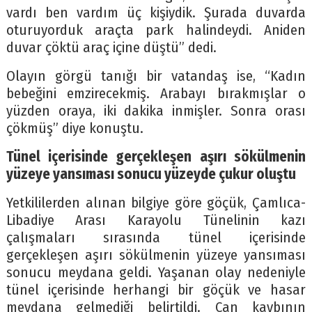
vardı ben vardım üç kişiydik. Şurada duvarda
oturuyorduk araçta park halindeydi. Aniden
duvar çöktü araç içine düştü” dedi.
Olayın görgü tanığı bir vatandaş ise, “Kadın
bebeğini emzirecekmiş. Arabayı bırakmışlar o
yüzden oraya, iki dakika inmişler. Sonra orası
çökmüş” diye konuştu.
Tünel içerisinde gerçekleşen aşırı sökülmenin
yüzeye yansıması sonucu yüzeyde çukur oluştu
Yetkililerden alınan bilgiye göre göçük, Çamlıca-
Libadiye Arası Karayolu Tünelinin kazı
çalışmaları sırasında tünel içerisinde
gerçekleşen aşırı sökülmenin yüzeye yansıması
sonucu meydana geldi. Yaşanan olay nedeniyle
tünel içerisinde herhangi bir göçük ve hasar
meydana gelmediği belirtildi. Can kaybının