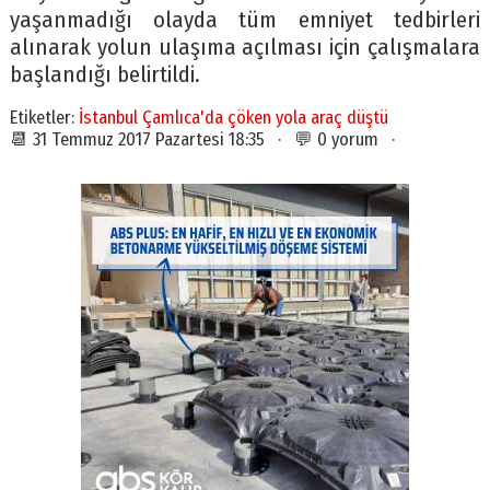
yaşanmadığı olayda tüm emniyet tedbirleri
alınarak yolun ulaşıma açılması için çalışmalara
başlandığı belirtildi.
Etiketler:
İstanbul Çamlıca'da çöken yola araç düştü
📆 31 Temmuz 2017 Pazartesi 18:35 · 💬 0 yorum ·