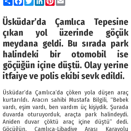
Üsküdar’da Çamlıca Tepesine
çıkan yol üzerinde göçük
meydana geldi. Bu sırada park
halindeki bir otomobil ise
göçüğün içine düştü. Olay yerine
itfaiye ve polis ekibi sevk edildi.
Üsküdar’da Çamlıca’da çöken yola düşen araç
kurtarıldı. Aracın sahibi Mustafa Bilgili, “Bebek
vardı, eşim vardı, ben vardım üç kişiydik. Şurada
duvarda oturuyorduk, araçta park halindeydi.
Aniden duvar çöktü araç içine düştü” dedi.
Göçüğün, Çamlıca-Libadiye Arası Karayolu