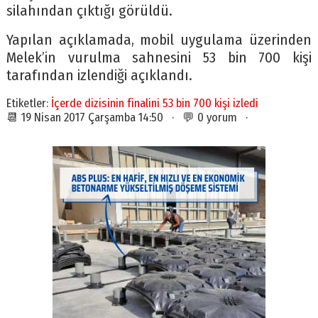
silahından çıktığı görüldü.
Yapılan açıklamada, mobil uygulama üzerinden
Melek’in vurulma sahnesini 53 bin 700 kişi
tarafından izlendiği açıklandı.
Etiketler:
İçerde dizisinin finalini 53 bin 700 kişi izledi
📆 19 Nisan 2017 Çarşamba 14:50 · 💬 0 yorum ·