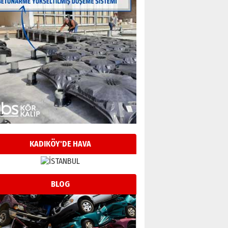
KADIKÖY'DE HAVA
BLOG