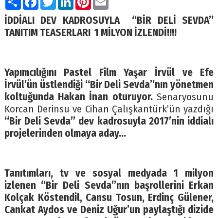
İDDİALI DEV KADROSUYLA
‘‘BİR DELİ SEVDA’’
TANITIM TEASERLARI
1 MİLYON İZLENDİ!!!!
Yapımcılığını Pastel Film Yaşar İrvül ve Efe
İrvül’ün üstlendiği ‘‘Bir Deli Sevda’’nın yönetmen
koltuğunda Hakan İnan oturuyor.
Senaryosunu
Korcan Derinsu ve Cihan Çalışkantürk’ün yazdığı
‘‘Bir Deli Sevda’’ dev kadrosuyla 2017’nin iddialı
projelerinden olmaya aday…
Tanıtımları, tv ve sosyal medyada 1 milyon
izlenen ‘‘Bir Deli Sevda’’nın başrollerini Erkan
Kolçak Köstendil, Cansu Tosun, Erdinç Gülener,
Cankat Aydos ve Deniz Uğur’un paylaştığı dizide