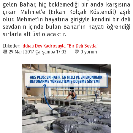
gelen Bahar, hiç beklemediği bir anda karşısına
çıkan Mehmet’e (Erkan Kolçak Köstendil) aşık
olur. Mehmet’in hayatına girişiyle kendini bir deli
sevdanın içinde bulan Bahar’ın hayatı öğrendiği
sırlarla alt üst olacaktır.
Etiketler:
İddialı Dev Kadrosuyla "Bir Deli Sevda"
📆 29 Mart 2017 Çarşamba 17:03 · 💬 0 yorum ·