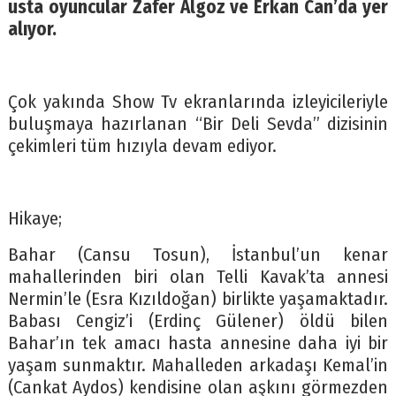
usta oyuncular Zafer Algöz ve Erkan Can’da yer
alıyor.
Çok yakında Show Tv ekranlarında izleyicileriyle
buluşmaya hazırlanan ‘‘Bir Deli Sevda’’ dizisinin
çekimleri tüm hızıyla devam ediyor.
Hikaye;
Bahar (Cansu Tosun), İstanbul’un kenar
mahallerinden biri olan Telli Kavak’ta annesi
Nermin’le (Esra Kızıldoğan) birlikte yaşamaktadır.
Babası Cengiz’i (Erdinç Gülener) öldü bilen
Bahar’ın tek amacı hasta annesine daha iyi bir
yaşam sunmaktır. Mahalleden arkadaşı Kemal’in
(Cankat Aydos) kendisine olan aşkını görmezden