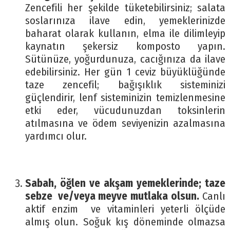
Zencefili her şekilde tüketebilirsiniz; salata
soslarınıza ilave edin, yemeklerinizde
baharat olarak kullanın, elma ile dilimleyip
kaynatın şekersiz komposto yapın.
Sütünüze, yoğurdunuza, cacığınıza da ilave
edebilirsiniz. Her gün 1 ceviz büyüklüğünde
taze zencefil; bağışıklık sisteminizi
güçlendirir, lenf sisteminizin temizlenmesine
etki eder, vücudunuzdan toksinlerin
atılmasına ve ödem seviyenizin azalmasına
yardımcı olur.
Sabah, öğlen ve akşam yemeklerinde; taze
sebze ve/veya meyve mutlaka olsun.
Canlı
aktif enzim ve vitaminleri yeterli ölçüde
almış olun. Soğuk kış döneminde olmazsa