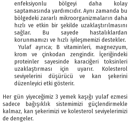
enfeksiyonlu bölgeyi daha kolay
saptamasında yardımcıdır. Aynı zamanda bu
bölgedeki zararlı mikroorganizmaların daha
hızlı ve etkin bir şekilde uzaklaştırılmasını
sağlar. Bu sayede hastalıklardan
korunmamızı ve hızlı iyileşmemizi destekler.
Yulaf ayrıca; B vitaminleri, magnezyum,
krom ve çinkodan zengindir. İçeriğindeki
proteinler sayesinde karaciğeri toksinleri
uzaklaştırması için uyarır. Kolesterol
seviyelerini düşürücü ve kan şekerini
düzenleyici etki gösterir.
Her gün yiyeceğimiz 3 yemek kaşığı yulaf ezmesi
sadece bağışıklık sistemimizi güçlendirmekle
kalmaz, kan şekerimizi ve kolesterol seviyelerimizi
de dengeler.