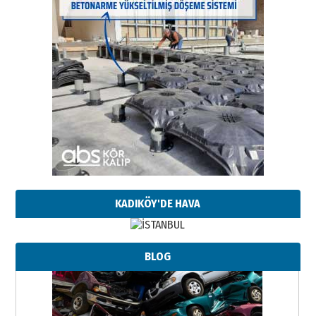
KADIKÖY'DE HAVA
BLOG