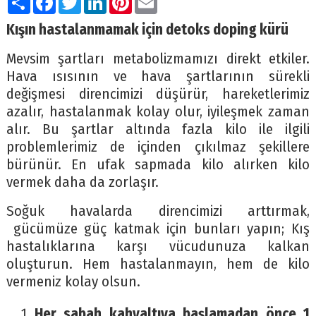
Kışın hastalanmamak için detoks doping kürü
Mevsim şartları metabolizmamızı direkt etkiler.
Hava ısısının ve hava şartlarının sürekli
değişmesi direncimizi düşürür, hareketlerimiz
azalır, hastalanmak kolay olur, iyileşmek zaman
alır. Bu şartlar altında fazla kilo ile ilgili
problemlerimiz de içinden çıkılmaz şekillere
bürünür. En ufak sapmada kilo alırken kilo
vermek daha da zorlaşır.
Soğuk havalarda direncimizi arttırmak,
gücümüze güç katmak için bunları yapın; Kış
hastalıklarına karşı vücudunuza kalkan
oluşturun. Hem hastalanmayın, hem de kilo
vermeniz kolay olsun.
Her sabah kahvaltıya başlamadan önce 1