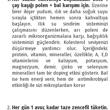
çay kaşığı polen + bal karışımı için.
Üzerine
birer ikişer yudum, ılık ve daha soğuk suyu
sırayla içtikten hemen sonra kahvaltıya
başlayın. Ilık su sindirim sisteminizi
çalışmasını düzenlerken, arı poleni de
zararlı mikroorganizmalara karşı, bağışıklık
sisteminizi güçlendirir. Kolesterol seviyenizi
düşürmeye yardımcı olur. İçeriğindeki;
protein, vitamin, mineraller, özellikle; A, E,D
vitaminlerini ve kalsiyum, potasyum,
magnezyum, demir, çinko ve selenyum
mineralleri tam bir doping etkisi gösterir. Bal
ise hem enerji verir, hem de antimikrobiyal
etkinliği ile sizi mikroplardan korur
Her gün 1 avuç kadar taze zencefil tüketin.