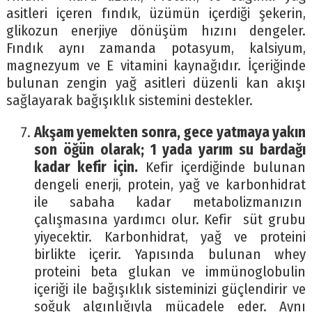
asitleri içeren fındık, üzümün içerdiği şekerin,
glikozun enerjiye dönüşüm hızını dengeler.
Fındık aynı zamanda potasyum, kalsiyum,
magnezyum ve E vitamini kaynağıdır. İçeriğinde
bulunan zengin yağ asitleri düzenli kan akışı
sağlayarak bağışıklık sistemini destekler.
Akşam yemekten sonra, gece yatmaya yakın
son öğün olarak; 1 yada yarım su bardağı
kadar kefir için.
Kefir içerdiğinde bulunan
dengeli enerji, protein, yağ ve karbonhidrat
ile sabaha kadar metabolizmanızın
çalışmasına yardımcı olur. Kefir süt grubu
yiyecektir. Karbonhidrat, yağ ve proteini
birlikte içerir. Yapısında bulunan whey
proteini beta glukan ve immünoglobulin
içeriği ile bağışıklık sisteminizi güçlendirir ve
soğuk algınlığıyla mücadele eder. Aynı