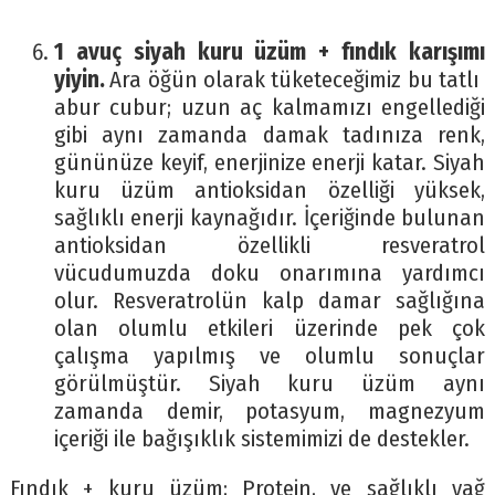
1 avuç siyah kuru üzüm + fındık karışımı
yiyin.
Ara öğün olarak tüketeceğimiz bu tatlı
abur cubur; uzun aç kalmamızı engellediği
gibi aynı zamanda damak tadınıza renk,
gününüze keyif, enerjinize enerji katar. Siyah
kuru üzüm antioksidan özelliği yüksek,
sağlıklı enerji kaynağıdır. İçeriğinde bulunan
antioksidan özellikli resveratrol
vücudumuzda doku onarımına yardımcı
olur. Resveratrolün kalp damar sağlığına
olan olumlu etkileri üzerinde pek çok
çalışma yapılmış ve olumlu sonuçlar
görülmüştür. Siyah kuru üzüm aynı
zamanda demir, potasyum, magnezyum
içeriği ile bağışıklık sistemimizi de destekler.
Fındık + kuru üzüm; Protein, ve sağlıklı yağ