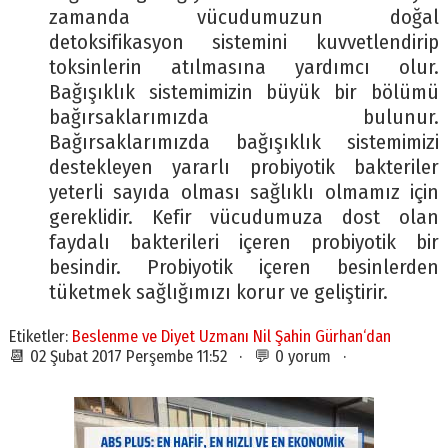
zamanda vücudumuzun doğal
detoksifikasyon sistemini kuvvetlendirip
toksinlerin atılmasına yardımcı olur.
Bağışıklık sistemimizin büyük bir bölümü
bağırsaklarımızda bulunur.
Bağırsaklarımızda bağışıklık sistemimizi
destekleyen yararlı probiyotik bakteriler
yeterli sayıda olması sağlıklı olmamız için
gereklidir. Kefir vücudumuza dost olan
faydalı bakterileri içeren probiyotik bir
besindir. Probiyotik içeren besinlerden
tüketmek sağlığımızı korur ve geliştirir.
Etiketler:
Beslenme ve Diyet Uzmanı Nil Şahin Gürhan‘dan
📆 02 Şubat 2017 Perşembe 11:52 · 💬 0 yorum ·