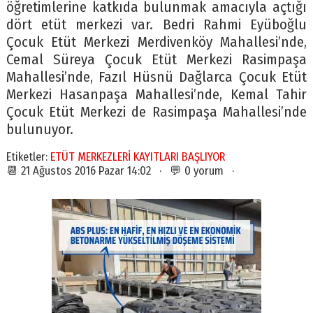
öğretimlerine katkıda bulunmak amacıyla açtığı
dört etüt merkezi var. Bedri Rahmi Eyüboğlu
Çocuk Etüt Merkezi Merdivenköy Mahallesi’nde,
Cemal Süreya Çocuk Etüt Merkezi Rasimpaşa
Mahallesi’nde, Fazıl Hüsnü Dağlarca Çocuk Etüt
Merkezi Hasanpaşa Mahallesi’nde, Kemal Tahir
Çocuk Etüt Merkezi de Rasimpaşa Mahallesi’nde
bulunuyor.
Etiketler:
ETÜT MERKEZLERİ KAYITLARI BAŞLIYOR
📆 21 Ağustos 2016 Pazar 14:02 · 💬 0 yorum ·