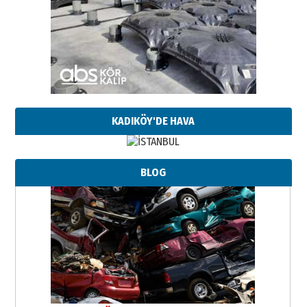
KADIKÖY'DE HAVA
BLOG