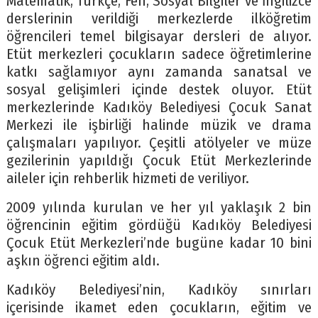
Matematik, Türkçe, Fen, Sosyal Bilgiler ve İngilizce
derslerinin verildiği merkezlerde ilköğretim
öğrencileri temel bilgisayar dersleri de alıyor.
Etüt merkezleri çocukların sadece öğretimlerine
katkı sağlamıyor aynı zamanda sanatsal ve
sosyal gelişimleri içinde destek oluyor. Etüt
merkezlerinde Kadıköy Belediyesi Çocuk Sanat
Merkezi ile işbirliği halinde müzik ve drama
çalışmaları yapılıyor. Çeşitli atölyeler ve müze
gezilerinin yapıldığı Çocuk Etüt Merkezlerinde
aileler için rehberlik hizmeti de veriliyor.
2009 yılında kurulan ve her yıl yaklaşık 2 bin
öğrencinin eğitim gördüğü Kadıköy Belediyesi
Çocuk Etüt Merkezleri’nde bugüne kadar 10 bini
aşkın öğrenci eğitim aldı.
Kadıköy Belediyesi’nin, Kadıköy sınırları
içerisinde ikamet eden çocukların, eğitim ve