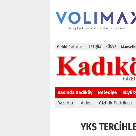
Gizlilik Politikası
İLETİŞİM
KÜNYE
Manşetle
Basında Kadıköy
Belediye
Büyük
Yazarlar
Video
Gizlilik Politikası
YKS TERCİHLER