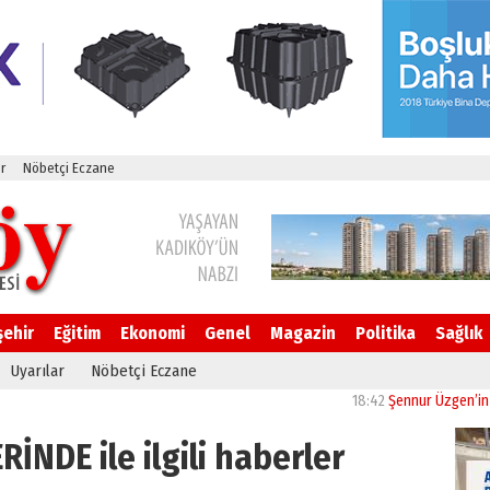
r
Nöbetçi Eczane
şehir
Eğitim
Ekonomi
Genel
Magazin
Politika
Sağlık
Uyarılar
Nöbetçi Eczane
18:42
Şennur Üzgen’in “Tekâmü
İNDE ile ilgili haberler