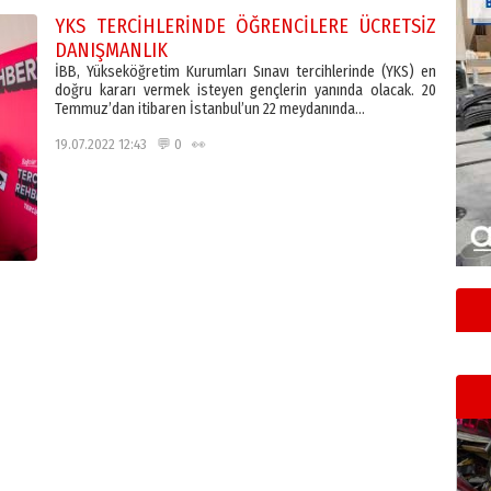
YKS TERCİHLERİNDE ÖĞRENCİLERE ÜCRETSİZ
DANIŞMANLIK
İBB, Yükseköğretim Kurumları Sınavı tercihlerinde (YKS) en
doğru kararı vermek isteyen gençlerin yanında olacak. 20
Temmuz’dan itibaren İstanbul’un 22 meydanında…
19.07.2022 12:43 💬 0 👀