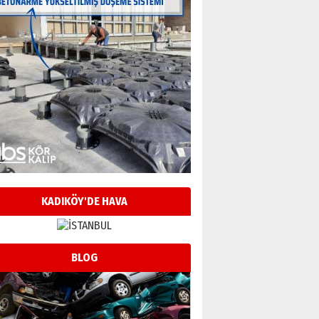
KADIKÖY'DE HAVA
BLOG