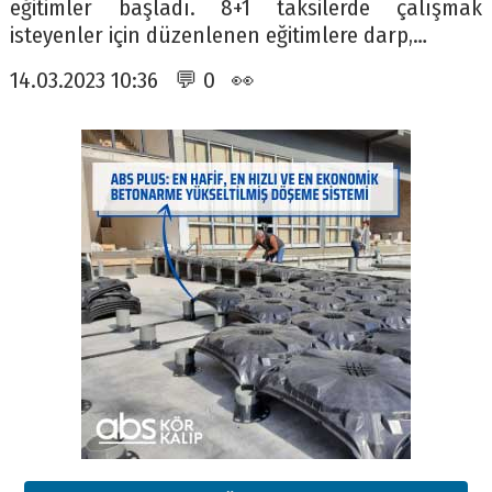
eğitimler başladı. 8+1 taksilerde çalışmak
isteyenler için düzenlenen eğitimlere darp,…
14.03.2023 10:36 💬 0 👀