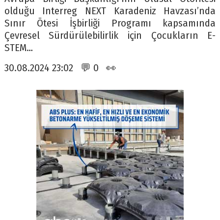
olduğu Interreg NEXT Karadeniz Havzası’nda
Sınır Ötesi İşbirliği Programı kapsamında
Çevresel Sürdürülebilirlik için Çocukların E-
STEM…
30.08.2024 23:02 💬 0 👀