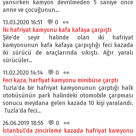
yansırken kamyon devrilmeden 5 saniye önce
anne ve çocuğunun…
13.03.2020 16:51 💬 0 👀
İki hafriyat kamyonu kafa kafaya çarpıştı
Şile’de seyir halinde olan iki hafriyat
kamyonunun kafa kafaya çarpıştığı feci kazada
iki sürücü de araçlarında sıkıştı. Ağır yaralı
sürücüler…
11.02.2020 14:14 💬 0 👀
Feci kaza, harfiyat kamyonu minibüse çarptı
Tuzla’da bir hafriyat kamyonunun çarptığı halk
otobüsünün park halindeki otomobile çarpması
sonucu meydana gelen kazada 10 kişi yaralandı.
Tuzla’da feci…
26.06.2019 18:55 💬 0 👀
İstanbul’da zincirleme kazada hafriyat kamyonu