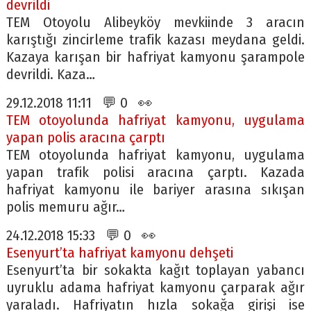
devrildi
TEM Otoyolu Alibeyköy mevkiinde 3 aracın
karıştığı zincirleme trafik kazası meydana geldi.
Kazaya karışan bir hafriyat kamyonu şarampole
devrildi. Kaza…
29.12.2018 11:11 💬 0 👀
TEM otoyolunda hafriyat kamyonu, uygulama
yapan polis aracına çarptı
TEM otoyolunda hafriyat kamyonu, uygulama
yapan trafik polisi aracına çarptı. Kazada
hafriyat kamyonu ile bariyer arasına sıkışan
polis memuru ağır…
24.12.2018 15:33 💬 0 👀
Esenyurt’ta hafriyat kamyonu dehşeti
Esenyurt’ta bir sokakta kağıt toplayan yabancı
uyruklu adama hafriyat kamyonu çarparak ağır
yaraladı. Hafriyatın hızla sokağa girişi ise