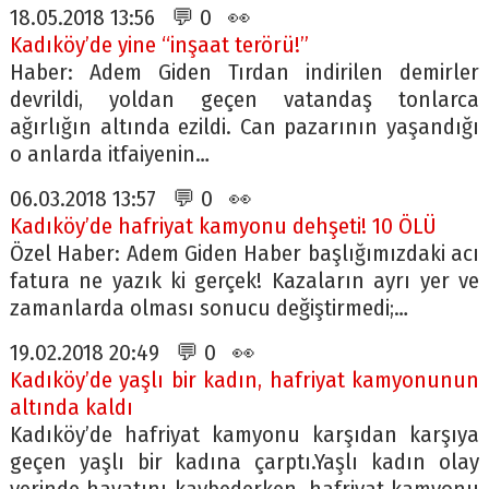
18.05.2018 13:56 💬 0 👀
Kadıköy’de yine “inşaat terörü!”
Haber: Adem Giden Tırdan indirilen demirler
devrildi, yoldan geçen vatandaş tonlarca
ağırlığın altında ezildi. Can pazarının yaşandığı
o anlarda itfaiyenin…
06.03.2018 13:57 💬 0 👀
Kadıköy’de hafriyat kamyonu dehşeti! 10 ÖLÜ
Özel Haber: Adem Giden Haber başlığımızdaki acı
fatura ne yazık ki gerçek! Kazaların ayrı yer ve
zamanlarda olması sonucu değiştirmedi;…
19.02.2018 20:49 💬 0 👀
Kadıköy’de yaşlı bir kadın, hafriyat kamyonunun
altında kaldı
Kadıköy’de hafriyat kamyonu karşıdan karşıya
geçen yaşlı bir kadına çarptı.Yaşlı kadın olay