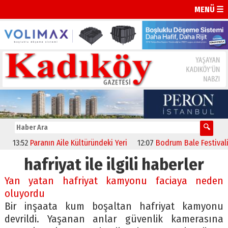
MENÜ ☰
13:52
Paranın Aile Kültüründeki Yeri
12:07
Bodrum Bale Festivali, “Ku
hafriyat ile ilgili haberler
Yan yatan hafriyat kamyonu faciaya neden
oluyordu
Bir inşaata kum boşaltan hafriyat kamyonu
devrildi. Yaşanan anlar güvenlik kamerasına