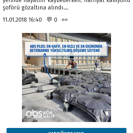
yerinde hayatını kaybederken, hafriyat kamyonu
şoförü gözaltına alındı….
11.01.2018 16:40 💬 0 👀