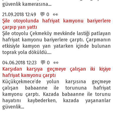
güvenlik kamerasına…
21.09.2018 12:49 💬 0 👀
Şile otoyolunda hafriyat kamyonu bariyerlere
çarpıp yan yattı
Şile otoyolu Çekmeköy mevkiinde lastiği patlayan
hafriyat kamyonu bariyerlere çarptı. Çarpmanın
etkisiyle kamyon yan yatarken içinde bulunan
toprak yola döküldü….
04.06.2018 12:23 💬 0 👀
Karşıdan karşıya geçmeye çalışan iki kişiye
hafriyat kamyonu çarptı
Küçükçekmece’de yolun karşısına geçmeye
çalışan babaanne ile torununa hafriyat
kamyonu çarptı. Kazada babaanne ile torunu
hayatını kaybederken, kazada yaşananlar
güvenlik…