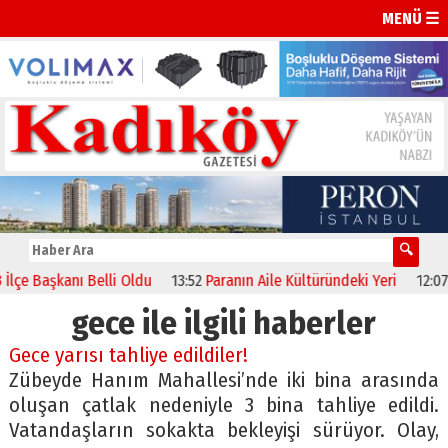
MENÜ ☰
 Başkanı Belli Oldu
13:52
Paranın Aile Kültüründeki Yeri
12:07
Bodr
gece ile ilgili haberler
Gece yarısı tahliye edildiler!
Zübeyde Hanım Mahallesi’nde iki bina arasında
oluşan çatlak nedeniyle 3 bina tahliye edildi.
Vatandaşların sokakta bekleyişi sürüyor. Olay,