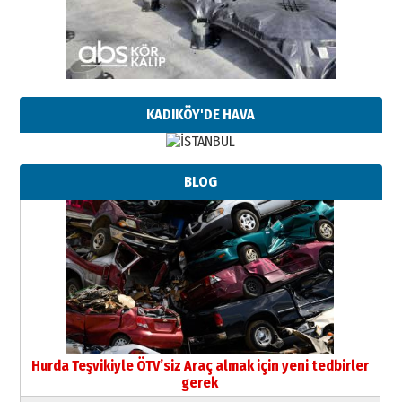
KADIKÖY'DE HAVA
BLOG
Hurda Teşvikiyle ÖTV’siz Araç almak için yeni tedbirler
gerek