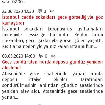
saat 02.30…
23.06.2020 12:30 💬 0 👀
İstanbul cadde sokakları gece görselliğiyle göz
kamaştırdı
İstanbul sokakları koronavirüs kısıtlamaları
nedeniyle sessizliğe büründü. Kentin tarihi
mekanları, gece ışıklarıyla görsel şölen yaşattı.
Kısıtlama nedeniyle yalnız kalan İstanbul’un…
03.05.2020 14:00 💬 0 👀
Gece söndürülen hurda deposu gündüz yeniden
alevlendi
Ataşehir’de gece saatlerinde yanan hurda
deposu itfaiye ekipleri tarafından
söndürülmesinin ardından gündüz saatlerinde
yeniden alev aldı. Ataşehir’de gece saatlerinde
yanan…