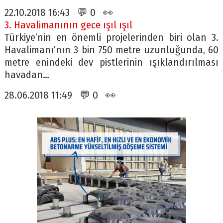
22.10.2018 16:43 💬 0 👀
3. Havalimanının gece ışıl ışıl
Türkiye’nin en önemli projelerinden biri olan 3.
Havalimanı’nın 3 bin 750 metre uzunluğunda, 60
metre enindeki dev pistlerinin ışıklandırılması
havadan…
28.06.2018 11:49 💬 0 👀