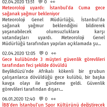
02.04.2020 13:51 💬 0 👀
Meteoroloji uyardı: İstanbul’da Cuma gece
sağanak yağmur bekleniyor
Meteoroloji Genel Müdürlüğü, İstanbul’da
sağanak yağmur beklendiğini bildirerek
yaşanabilecek olumsuzluklara karşı
vatandaşları uyardı. Meteoroloji Genel
Müdürlüğü tarafından yapılan açıklamada şu…
02.04.2020 12:05 💬 0 👀
Gece kulübünde 3 müşteri güvenlik görevlileri
tarafından feci şekilde dövüldü
Beylikdüzü’nde Afrikalı kökenli bir grubun
çalışanlarca dövüldüğü gece kulübü, bir başka
kavga olayı ile gündeme geldi. Güvenlik
görevlileri tarafından dışarı…
06.01.2020 12:40 💬 0 👀
İBB’den İstanbul’un Spor Kültürünü değiştirecek