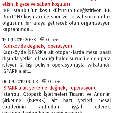
etkinlik gece ve sabah koşuları
İBB, İstanbul’un koşu kültürünü değiştiriyor. İBB
RunTOFD koşuları ile spor ve sosyal sorumluluk
olgusunu bir araya getirecek olan organizasyon
kapsamında…
15.09.2019 20:33 💬 0 👀
Kadıköy’de değnekçi operasyonu
Kadıköy’de İSPARK’a ait otoparklarda mesai saati
dışında yetkisi olmadığı halde sürücülerden para
isteyen 2 kişi polisin operasyonuyla yakalandı.
İSPARK’a ait…
06.09.2019 00:03 💬 0 👀
İSPARK’a ait yerlerde ‘değnekçi’ operasyonu
İstanbul Otopark İşletmeleri Ticaret ve Anonim
Şirketine (İSPARK) ait bazı yerleri mesai
saatlerinin ardından işgal ederek,