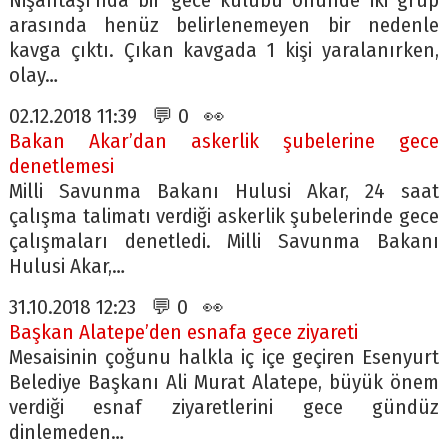
Nişantaşı’nda bir gece kulübü önünde iki grup
arasında henüz belirlenemeyen bir nedenle
kavga çıktı. Çıkan kavgada 1 kişi yaralanırken,
olay…
02.12.2018 11:39 💬 0 👀
Bakan Akar’dan askerlik şubelerine gece
denetlemesi
Milli Savunma Bakanı Hulusi Akar, 24 saat
çalışma talimatı verdiği askerlik şubelerinde gece
çalışmaları denetledi. Milli Savunma Bakanı
Hulusi Akar,…
31.10.2018 12:23 💬 0 👀
Başkan Alatepe’den esnafa gece ziyareti
Mesaisinin çoğunu halkla iç içe geçiren Esenyurt
Belediye Başkanı Ali Murat Alatepe, büyük önem
verdiği esnaf ziyaretlerini gece gündüz
dinlemeden…