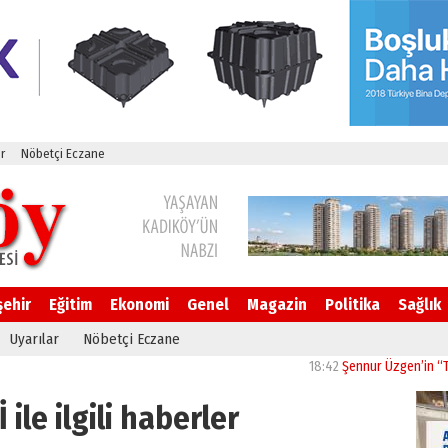
r
Nöbetçi Eczane
şehir
Eğitim
Ekonomi
Genel
Magazin
Politika
Sağlık
Uyarılar
Nöbetçi Eczane
18:42
Şennur Üzgen’in “Tekâmül” 
 ile ilgili haberler