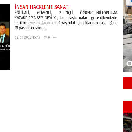
İNSAN HACKLEME SANATI
EĞİTİMLİ, GÜVENLİ, BİLİNÇLİ ÖĞRENCİLERİTOPLUMA
KAZANDIRMA SEMİNERİ Yapılan araştırmalara göre ülkemizde
aktif internet kullanımının 9 yaşındaki çocuklardan başladığını,
15 yaşından sonra…
02.04.2023 16:49 💬 0 👀