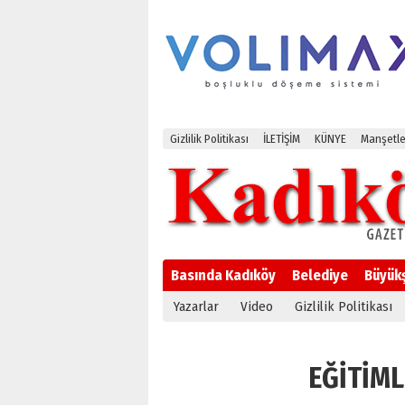
Gizlilik Politikası
İLETİŞİM
KÜNYE
Manşetle
Basında Kadıköy
Belediye
Büyük
Yazarlar
Video
Gizlilik Politikası
EĞİTİMLİ