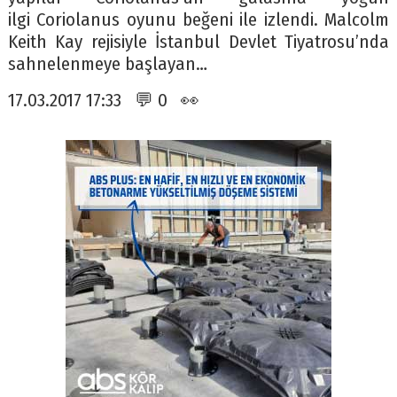
ilgi Coriolanus oyunu beğeni ile izlendi. Malcolm
Keith Kay rejisiyle İstanbul Devlet Tiyatrosu’nda
sahnelenmeye başlayan…
17.03.2017 17:33 💬 0 👀