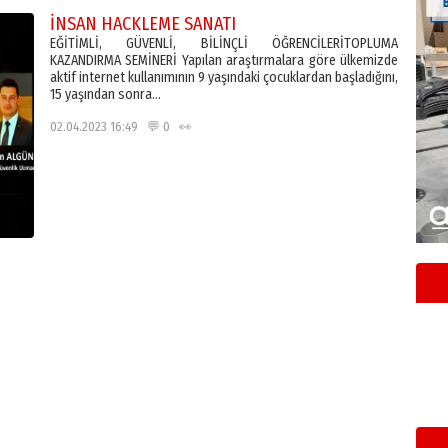
İNSAN HACKLEME SANATI
EĞİTİMLİ, GÜVENLİ, BİLİNÇLİ ÖĞRENCİLERİTOPLUMA
KAZANDIRMA SEMİNERİ Yapılan araştırmalara göre ülkemizde
aktif internet kullanımının 9 yaşındaki çocuklardan başladığını,
15 yaşından sonra…
02.04.2023 16:49 💬 0 👀