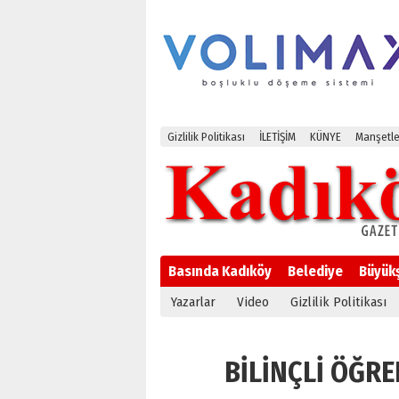
Gizlilik Politikası
İLETİŞİM
KÜNYE
Manşetle
Basında Kadıköy
Belediye
Büyük
Yazarlar
Video
Gizlilik Politikası
BİLİNÇLİ ÖĞREN