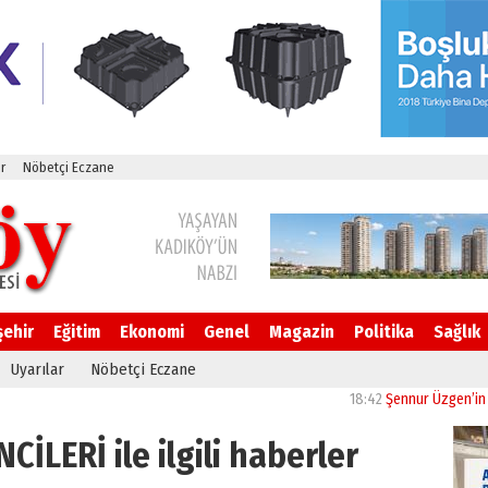
r
Nöbetçi Eczane
şehir
Eğitim
Ekonomi
Genel
Magazin
Politika
Sağlık
Uyarılar
Nöbetçi Eczane
18:42
Şennur Üzgen’in “Tekâmül
CİLERİ ile ilgili haberler