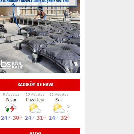
KADIKÖY'DE HAVA
BLOG