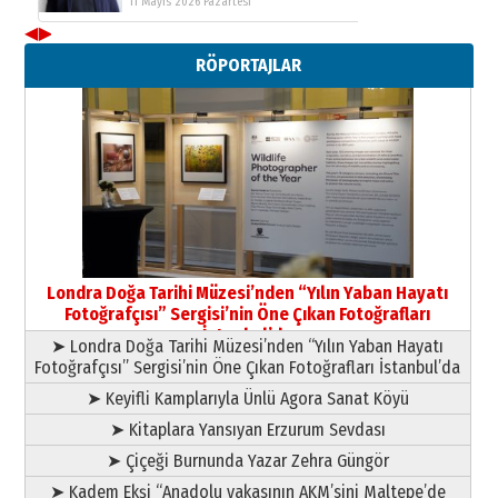
11 Mayıs 2026 Pazartesi
◀
▶
Neşat YALÇIN
RÖPORTAJLAR
Paranın Aile Kültüründeki Yeri
03 Ağustos 2026 Pazartesi
Yıldırım Gündoğdu
HAVVA’NIN ÜÇ KIZI
09 Temmuz 2026 Perşembe
Yusuf POLAT
Şampiyonluk Sebahattin Şirin’e
Londra Doğa Tarihi Müzesi’nden “Yılın Yaban Hayatı
yazar
Fotoğrafçısı” Sergisi’nin Öne Çıkan Fotoğrafları
11 Mayıs 2026 Pazartesi
İstanbul’da
➤ Londra Doğa Tarihi Müzesi’nden “Yılın Yaban Hayatı
Fotoğrafçısı” Sergisi’nin Öne Çıkan Fotoğrafları İstanbul’da
➤ Keyifli Kamplarıyla Ünlü Agora Sanat Köyü
➤ Kitaplara Yansıyan Erzurum Sevdası
➤ Çiçeği Burnunda Yazar Zehra Güngör
➤ Kadem Ekşi “Anadolu yakasının AKM’sini Maltepe’de