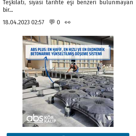
Teşkilatı, siyasi tarihte eşi benzeri bulunmayan
bir…
18.04.2023 02:57 💬 0 👀