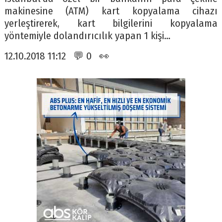
makinesine (ATM) kart kopyalama cihazı
yerleştirerek, kart bilgilerini kopyalama
yöntemiyle dolandırıcılık yapan 1 kişi…
12.10.2018 11:12 💬 0 👀