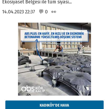
Ekosiyaset Belgesi ile tüm siyasi…
14.04.2023 22:37 💬 0 👀
KADIKÖY'DE HAVA