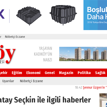
r
Nöbetçi Eczane
şehir
Eğitim
Ekonomi
Genel
Magazin
Politika
Sağlık
Uyarılar
Nöbetçi Eczane
18:42
Şennur Üzgen’in “Tekâmül”
atay Seçkin ile ilgili haberler