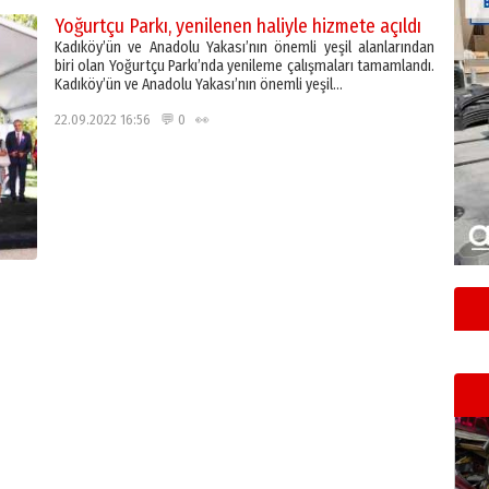
Yoğurtçu Parkı, yenilenen haliyle hizmete açıldı
Kadıköy’ün ve Anadolu Yakası’nın önemli yeşil alanlarından
biri olan Yoğurtçu Parkı’nda yenileme çalışmaları tamamlandı.
Kadıköy’ün ve Anadolu Yakası’nın önemli yeşil…
22.09.2022 16:56 💬 0 👀