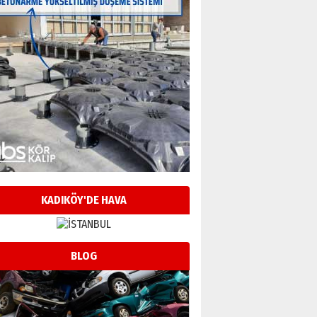
KADIKÖY'DE HAVA
BLOG