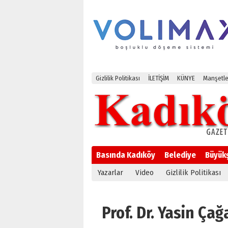
Gizlilik Politikası
İLETİŞİM
KÜNYE
Manşetle
Basında Kadıköy
Belediye
Büyük
Yazarlar
Video
Gizlilik Politikası
Prof. Dr. Yasin Çağ