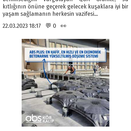
kıtlığının önüne geçerek gelecek kuşaklara iyi bir
yaşam sağlamanın herkesin vazifesi…
22.03.2023 18:17 💬 0 👀