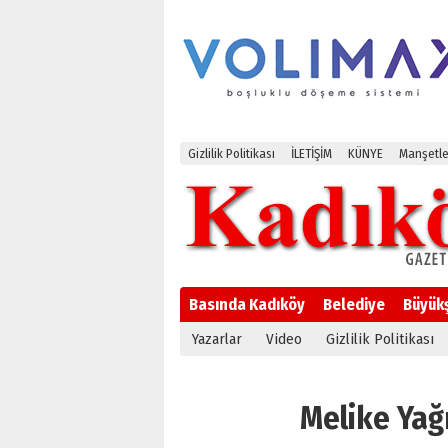
Gizlilik Politikası
İLETİŞİM
KÜNYE
Manşetle
Basında Kadıköy
Belediye
Büyük
Yazarlar
Video
Gizlilik Politikası
Melike Yağm