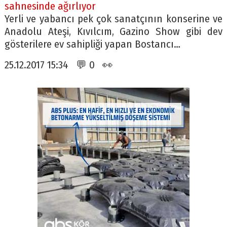
sahnesinde ağırlıyor
Yerli ve yabancı pek çok sanatçının konserine ve
Anadolu Ateşi, Kıvılcım, Gazino Show gibi dev
gösterilere ev sahipliği yapan Bostancı…
25.12.2017 15:34 💬 0 👀