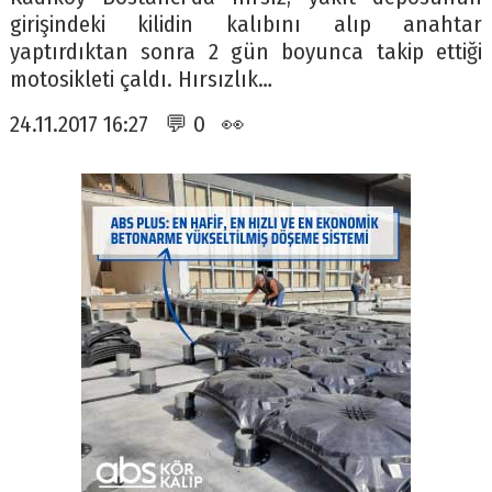
girişindeki kilidin kalıbını alıp anahtar
yaptırdıktan sonra 2 gün boyunca takip ettiği
motosikleti çaldı. Hırsızlık…
24.11.2017 16:27 💬 0 👀