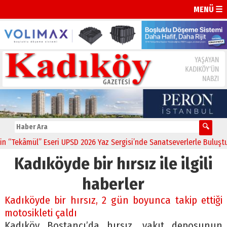
MENÜ ☰
Tekâmül” Eseri UPSD 2026 Yaz Sergisi’nde Sanatseverlerle Buluştu
Kadıköyde bir hırsız ile ilgili
haberler
Kadıköyde bir hırsız, 2 gün boyunca takip ettiği
motosikleti çaldı
Kadıköy Bostancı’da hırsız, yakıt deposunun