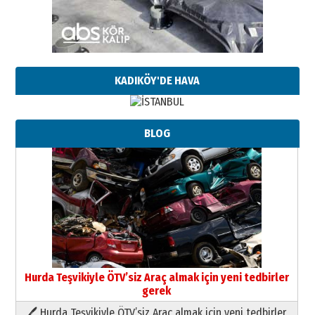
KADIKÖY'DE HAVA
BLOG
Hurda Teşvikiyle ÖTV’siz Araç almak için yeni tedbirler
gerek
🖊 Hurda Teşvikiyle ÖTV’siz Araç almak için yeni tedbirler