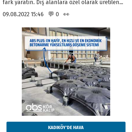
fark yaratın. Dış alanlara özel olarak üretilen…
09.08.2022 15:46 💬 0 👀
KADIKÖY'DE HAVA