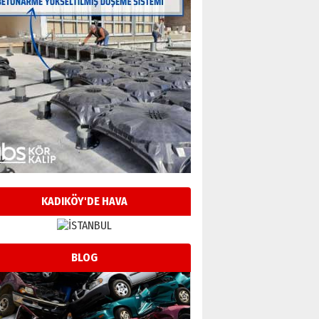
KADIKÖY'DE HAVA
BLOG