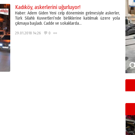
Kadıköy, askerlerini uğurluyor!
Haber: Adem Giden Yeni celp döneminin gelmesiyle askerler,
Türk Silahlı Kuvvetleri’nde birliklerine katılmak üzere yola
çıkmaya başladı. Cadde ve sokaklarda…
29.01.2018 14:26 💬 0 👀