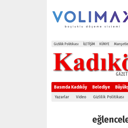
Gizlilik Politikası
İLETİŞİM
KÜNYE
Manşetle
Basında Kadıköy
Belediye
Büyük
Yazarlar
Video
Gizlilik Politikası
eğlenceler