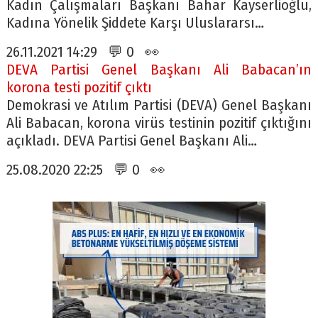
Kadın Çalışmaları Başkanı Bahar Kayserlioğlu,
Kadına Yönelik Şiddete Karşı Uluslararsı…
26.11.2021 14:29 💬 0 👀
DEVA Partisi Genel Başkanı Ali Babacan’ın
korona testi pozitif çıktı
Demokrasi ve Atılım Partisi (DEVA) Genel Başkanı
Ali Babacan, korona virüs testinin pozitif çıktığını
açıkladı. DEVA Partisi Genel Başkanı Ali…
25.08.2020 22:25 💬 0 👀