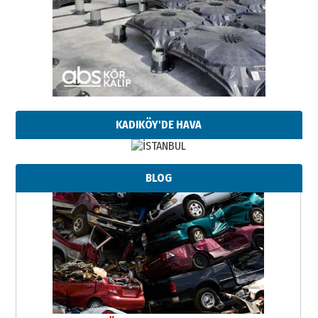
KADIKÖY'DE HAVA
BLOG