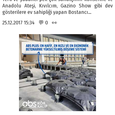
Anadolu Ateşi, Kıvılcım, Gazino Show gibi dev
gösterilere ev sahipliği yapan Bostancı…
25.12.2017 15:34 💬 0 👀