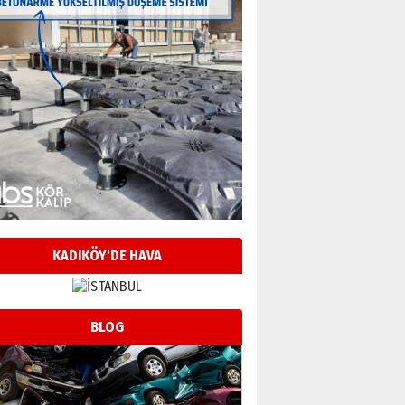
KADIKÖY'DE HAVA
BLOG