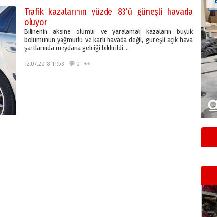
Trafik kazalarının yüzde 83’ü güneşli havada
oluyor
Bilinenin aksine ölümlü ve yaralamalı kazaların büyük
bölümünün yağmurlu ve karlı havada değil, güneşli açık hava
şartlarında meydana geldiği bildirildi….
12.07.2018 11:58 💬 0 👀