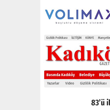
Gizlilik Politikası
İLETİŞİM
KÜNYE
Manşetle
Basında Kadıköy
Belediye
Büyük
Yazarlar
Video
Gizlilik Politikası
83’ü i