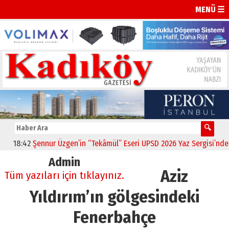
MENÜ ☰
18:42
Şennur Üzgen’in “Tekâmül” Eseri UPSD 2026 Yaz Sergisi’nde San
Admin
Aziz
Tüm yazıları için tıklayınız.
Yıldırım’ın gölgesindeki
Fenerbahçe