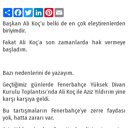
Paylaş
Facebook
Twitter
LinkedIn
Pinterest
Email
Başkan Ali Koç’u belki de en çok eleştirenlerden
biriyimdir.
Fakat Ali Koç’a son zamanlarda hak vermeye
başladım.
Bazı nedenlerini de yazayım.
Geçtiğimiz günlerde Fenerbahçe Yüksek Divan
Kurulu Toplantısı’nda Ali Koç ile Aziz Yıldırım yine
karşı karşıya geldi.
Bu tartışmaların Fenerbahçe’ye zerre faydası
yok, hatta zararı var.