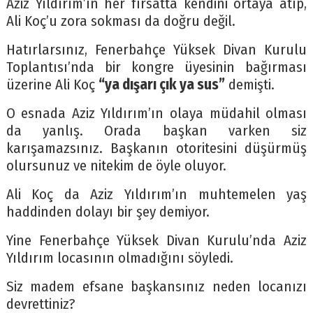
Aziz Yıldırım’ın her fırsatta kendini ortaya atıp,
Ali Koç’u zora sokması da doğru değil.
Hatırlarsınız, Fenerbahçe Yüksek Divan Kurulu
Toplantısı’nda bir kongre üyesinin bağırması
üzerine Ali Koç
“ya dışarı çık ya sus”
demişti.
O esnada Aziz Yıldırım’ın olaya müdahil olması
da yanlış. Orada başkan varken siz
karışamazsınız. Başkanın otoritesini düşürmüş
olursunuz ve nitekim de öyle oluyor.
Ali Koç da Aziz Yıldırım’ın muhtemelen yaş
haddinden dolayı bir şey demiyor.
Yine Fenerbahçe Yüksek Divan Kurulu’nda Aziz
Yıldırım locasının olmadığını söyledi.
Siz madem efsane başkansınız neden locanızı
devrettiniz?