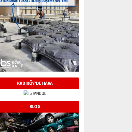
KADIKÖY'DE HAVA
BLOG