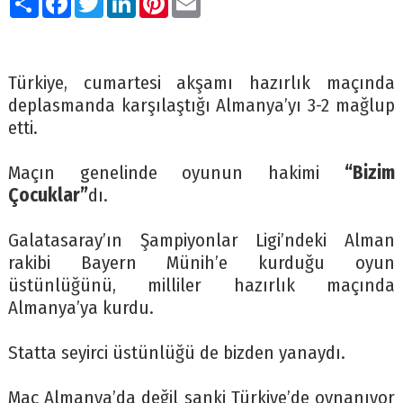
Türkiye, cumartesi akşamı hazırlık maçında
deplasmanda karşılaştığı Almanya’yı 3-2 mağlup
etti.
Maçın genelinde oyunun hakimi
“Bizim
Çocuklar”
dı.
Galatasaray’ın Şampiyonlar Ligi’ndeki Alman
rakibi Bayern Münih’e kurduğu oyun
üstünlüğünü, milliler hazırlık maçında
Almanya’ya kurdu.
Statta seyirci üstünlüğü de bizden yanaydı.
Maç Almanya’da değil sanki Türkiye’de oynanıyor