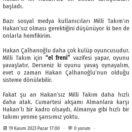
başladı.
Bazı sosyal medya kullanıcıları Milli Takım’ın
Hakan’sız olması gerektiğini düşünüyor ki ben de
onlarla hemfikirim.
Hakan Çalhanoğlu daha çok kulüp oyuncusudur.
Milli Takım için
“el freni”
vazifesi yapar, oyunu
yavaşlatır. Derseniz ki oyunu yavaş oynayalım,
evet o zaman Hakan Çalhanoğlu’nun olduğu
sisteme dönülebilir.
Fakat şu an Hakan’sız Milli Takım daha hızlı
daha atak. Cumartesi akşamı Almanlara karşı
Hakan’lı bir kadro olsaydı, Almanya gibi hızlı bir
takımı yenme şansımız yoktu.
📆 19 Kasım 2023 Pazar 17:00 · 💬 0 yorum ·