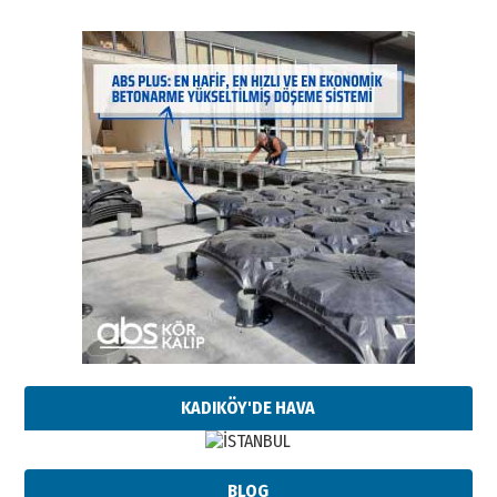
KADIKÖY'DE HAVA
BLOG