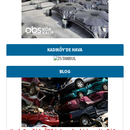
KADIKÖY'DE HAVA
BLOG