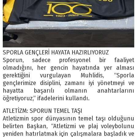
SPORLA GENÇLERİ HAYATA HAZIRLIYORUZ
Sporun, sadece profesyonel bir faaliyet
olmadığını, her gencin hayatında yer alması
gerektiğini vurgulayan Muhlidis, “Sporla
gençlerimize disiplini, zamanı iyi yönetmeyi ve
hayatta başarılı olmanın anahtarlarını
öğretiyoruz,” ifadelerini kullandı.
ATLETİZM: SPORUN TEMEL TAŞI
Atletizmin spor dünyasının temel taşı olduğunu
belirten Başkan, “Atletizmi ve plaj voleybolunu
yeniden hatırlatmak için çalışmalara başladık ve