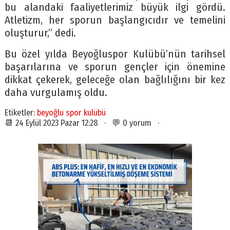
bu alandaki faaliyetlerimiz büyük ilgi gördü.
Atletizm, her sporun başlangıcıdır ve temelini
oluşturur,” dedi.
Bu özel yılda Beyoğluspor Kulübü’nün tarihsel
başarılarına ve sporun gençler için önemine
dikkat çekerek, geleceğe olan bağlılığını bir kez
daha vurgulamış oldu.
Etiketler:
beyoğlu spor kulübü
📆 24 Eylül 2023 Pazar 12:28 · 💬 0 yorum ·