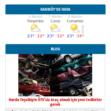
KADIKÖY'DE HAVA
BLOG
Hurda Teşvikiyle ÖTV’siz Araç almak için yeni tedbirler
gerek