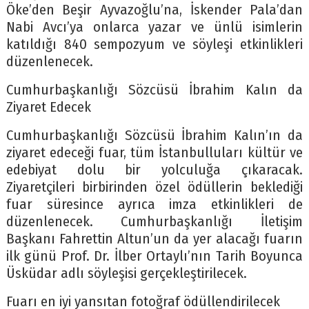
Öke’den Beşir Ayvazoğlu’na, İskender Pala’dan
Nabi Avcı’ya onlarca yazar ve ünlü isimlerin
katıldığı 840 sempozyum ve söyleşi etkinlikleri
düzenlenecek.
Cumhurbaşkanlığı Sözcüsü İbrahim Kalın da
Ziyaret Edecek
Cumhurbaşkanlığı Sözcüsü İbrahim Kalın’ın da
ziyaret edeceği fuar, tüm İstanbulluları kültür ve
edebiyat dolu bir yolculuğa çıkaracak.
Ziyaretçileri birbirinden özel ödüllerin beklediği
fuar süresince ayrıca imza etkinlikleri de
düzenlenecek. Cumhurbaşkanlığı İletişim
Başkanı Fahrettin Altun’un da yer alacağı fuarın
ilk günü Prof. Dr. İlber Ortaylı’nın Tarih Boyunca
Üsküdar adlı söyleşisi gerçekleştirilecek.
Fuarı en iyi yansıtan fotoğraf ödüllendirilecek