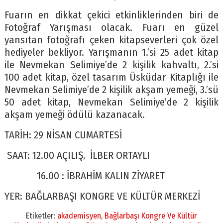
Fuarın en dikkat çekici etkinliklerinden biri de
Fotoğraf Yarışması olacak. Fuarı en güzel
yansıtan fotoğrafı çeken kitapseverleri çok özel
hediyeler bekliyor. Yarışmanın 1.’si 25 adet kitap
ile Nevmekan Selimiye’de 2 kişilik kahvaltı, 2.’si
100 adet kitap, özel tasarım Üsküdar Kitaplığı ile
Nevmekan Selimiye’de 2 kişilik akşam yemeği, 3.’sü
50 adet kitap, Nevmekan Selimiye’de 2 kişilik
akşam yemeği ödülü kazanacak.
TARİH: 29 NİSAN CUMARTESİ
SAAT: 12.00 AÇILIŞ, İLBER ORTAYLI
16.00 : İBRAHİM KALIN ZİYARET
YER: BAĞLARBAŞI KONGRE VE KÜLTÜR MERKEZİ
Etiketler:
akademisyen
,
Bağlarbaşı Kongre Ve Kültür