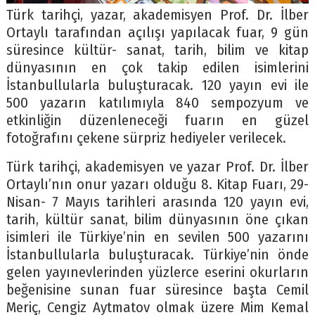
Türk tarihçi, yazar, akademisyen Prof. Dr. İlber
Ortaylı tarafından açılışı yapılacak fuar, 9 gün
süresince kültür- sanat, tarih, bilim ve kitap
dünyasının en çok takip edilen isimlerini
İstanbullularla buluşturacak. 120 yayın evi ile
500 yazarın katılımıyla 840 sempozyum ve
etkinliğin düzenleneceği fuarın en güzel
fotoğrafını çekene sürpriz hediyeler verilecek.
Türk tarihçi, akademisyen ve yazar Prof. Dr. İlber
Ortaylı’nın onur yazarı olduğu 8. Kitap Fuarı, 29-
Nisan- 7 Mayıs tarihleri arasında 120 yayın evi,
tarih, kültür sanat, bilim dünyasının öne çıkan
isimleri ile Türkiye’nin en sevilen 500 yazarını
İstanbullularla buluşturacak. Türkiye’nin önde
gelen yayınevlerinden yüzlerce eserini okurların
beğenisine sunan fuar süresince başta Cemil
Meriç, Cengiz Aytmatov olmak üzere Mim Kemal