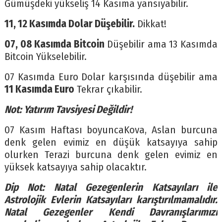
Gümüşdeki yükseliş 14 Kasıma yansıyabilir.
11, 12 Kasımda Dolar Düşebilir.
Dikkat!
07, 08 Kasımda Bitcoin
Düşebilir ama 13 Kasımda
Bitcoin Yükselebilir.
07 Kasımda Euro Dolar karşısında düşebilir ama
11 Kasımda Euro
Tekrar çıkabilir.
Not: Yatırım Tavsiyesi Değildir!
07 Kasım Haftası boyuncaKova, Aslan burcuna
denk gelen evimiz en düşük katsayıya sahip
olurken Terazi burcuna denk gelen evimiz en
yüksek katsayıya sahip olacaktır.
Dip Not: Natal Gezegenlerin Katsayıları ile
Astrolojik Evlerin Katsayıları karıştırılmamalıdır.
Natal Gezegenler Kendi Davranışlarımızı