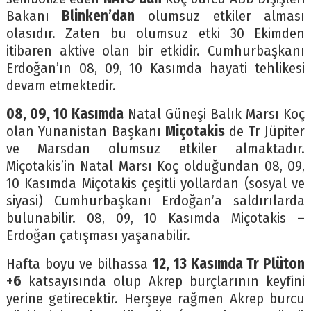
Bakanı
Blinken’dan
olumsuz etkiler alması
olasıdır. Zaten bu olumsuz etki 30 Ekimden
itibaren aktive olan bir etkidir. Cumhurbaşkanı
Erdoğan’ın 08, 09, 10 Kasımda hayati tehlikesi
devam etmektedir.
08, 09, 10 Kasımda
Natal Güneşi Balık Marsı Koç
olan Yunanistan Başkanı
Miçotakis
de Tr Jüpiter
ve Marsdan olumsuz etkiler almaktadır.
Miçotakis’in Natal Marsı Koç olduğundan 08, 09,
10 Kasımda Miçotakis çeşitli yollardan (sosyal ve
siyasi) Cumhurbaşkanı Erdoğan’a saldırılarda
bulunabilir. 08, 09, 10 Kasımda Miçotakis –
Erdoğan çatışması yaşanabilir.
Hafta boyu ve bilhassa
12, 13 Kasımda Tr Plüton
+6
katsayısında olup Akrep burçlarının keyfini
yerine getirecektir. Herşeye rağmen Akrep burcu