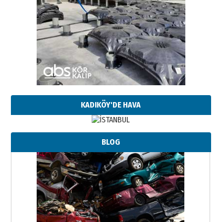
KADIKÖY'DE HAVA
BLOG