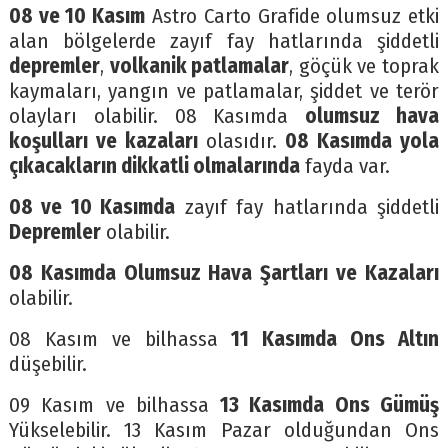
08 ve 10 Kasım
Astro Carto Grafide olumsuz etki
alan bölgelerde zayıf fay hatlarında şiddetli
depremler
,
volkanik patlamalar
, göçük ve toprak
kaymaları, yangın ve patlamalar, şiddet ve terör
olayları olabilir. 08 Kasımda
olumsuz hava
koşulları ve kazaları
olasıdır.
08 Kasımda yola
çıkacakların dikkatli olmalarında
fayda var.
08 ve 10 Kasımda
zayıf fay hatlarında şiddetli
Depremler
olabilir.
08 Kasımda Olumsuz Hava Şartları ve Kazaları
olabilir.
08 Kasım ve bilhassa
11 Kasımda Ons Altın
düşebilir.
09 Kasım ve bilhassa
13 Kasımda Ons Gümüş
Yükselebilir. 13 Kasım Pazar olduğundan Ons