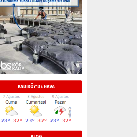
KADIKÖY'DE HAVA
BLOG