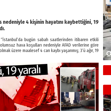
os nedeniyle 4 kişinin hayatını kaybettiğini, 19
dı.
, “İstanbul’da bugün sabah saatlerinden itibaren etkili
olumsuz hava koşulları nedeniyle AFAD verilerine göre
 olmak üzere maalesef 4 can kaybı yaşanmış; 3’ü ağır, 19