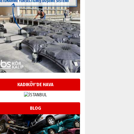
KADIKÖY'DE HAVA
BLOG