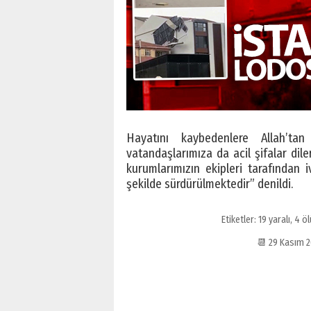
Hayatını kaybedenlere Allah’tan
vatandaşlarımıza da acil şifalar diler
kurumlarımızın ekipleri tarafından 
şekilde sürdürülmektedir” denildi.
Etiketler:
19 yaralı
,
4 öl
📆 29 Kasım 